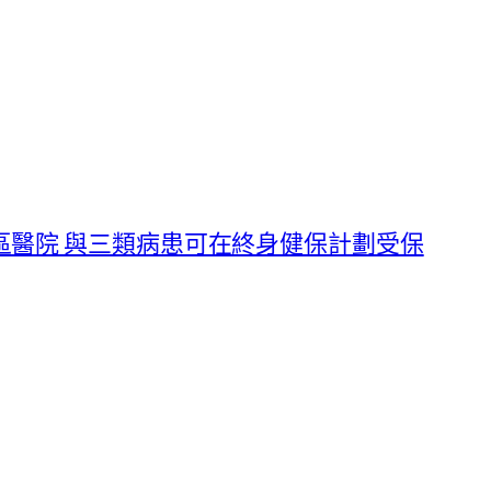
區醫院 與三類病患可在終身健保計劃受保