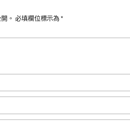
公開。
必填欄位標示為
*