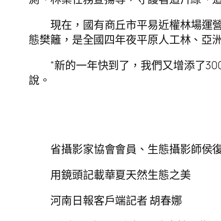
現在，國有商丘市平易近權林場運營面
態樊籬，是全國四年夜平原人工林、亞
“新的一年快到了，我們又增添了30
說。
省攝影家協會會員、生態攝影師侯
用鏡頭記載華夏天然生態之美
河南日報客戶端記者 胡春娜