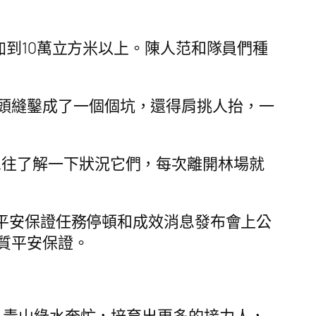
增加到10萬立方米以上。陳人范和隊員們種
頭縫鑿成了一個個坑，還得肩挑人抬，一
想往了解一下狀況它們，每次離開林場就
質平安保證任務停頓和成效消息發布會上公
質平安保證。