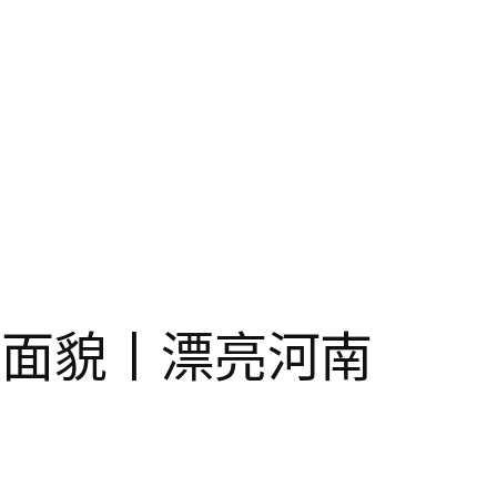
的面貌丨漂亮河南