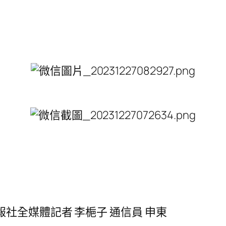
報社全媒體記者 李梔子 通信員 申東