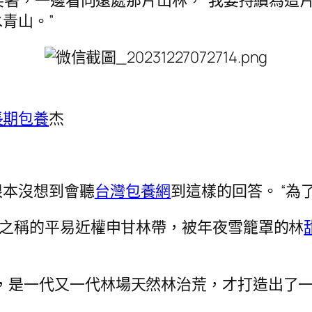
厚地笑著，一邊看向遠處那片山林，“我要持續為
青山。”
長期包養
杰
根本沒想到會聽
台灣包養網
到這樣的回答。 “為
”之稱的平易近權申甘林帶，被年夜雪籠罩的林
是一代又一代林場天然林治荒，才打造出了一片