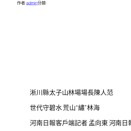
作者:
admin
分類:
淅川縣太子山林場場長陳人范
世代守碧水 荒山“繡”林海
河南日報客戶端記者 孟向東 河南日