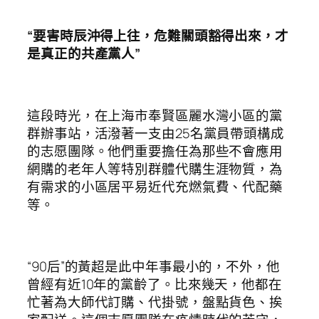
“要害時辰沖得上往，危難關頭豁得出來，才
是真正的共產黨人”
這段時光，在上海市奉賢區麗水灣小區的黨
群辦事站，活潑著一支由25名黨員帶頭構成
的志愿團隊。他們重要擔任為那些不會應用
網購的老年人等特別群體代購生涯物質，為
有需求的小區居平易近代充燃氣費、代配藥
等。
“90后”的黃超是此中年事最小的，不外，他
曾經有近10年的黨齡了。比來幾天，他都在
忙著為大師代訂購、代掛號，盤點貨色、挨