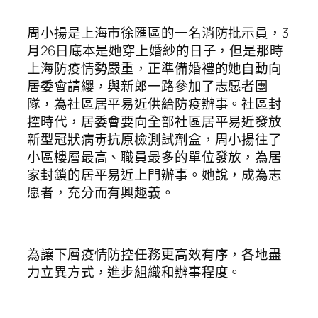
周小揚是上海市徐匯區的一名消防批示員，3
月26日底本是她穿上婚紗的日子，但是那時
上海防疫情勢嚴重，正準備婚禮的她自動向
居委會請纓，與新郎一路參加了志愿者團
隊，為社區居平易近供給防疫辦事。社區封
控時代，居委會要向全部社區居平易近發放
新型冠狀病毒抗原檢測試劑盒，周小揚往了
小區樓層最高、職員最多的單位發放，為居
家封鎖的居平易近上門辦事。她說，成為志
愿者，充分而有興趣義。
為讓下層疫情防控任務更高效有序，各地盡
力立異方式，進步組織和辦事程度。