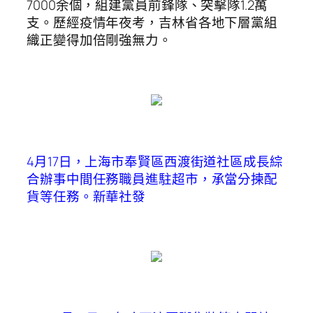
7000余個，組建黨員前鋒隊、突擊隊1.2萬
支。歷經疫情年夜考，吉林省各地下層黨組
織正變得加倍剛強無力。
4月17日，上海市奉賢區西渡街道社區成長綜
合辦事中間任務職員進駐超市，承當分揀配
貨等任務。
新華社發