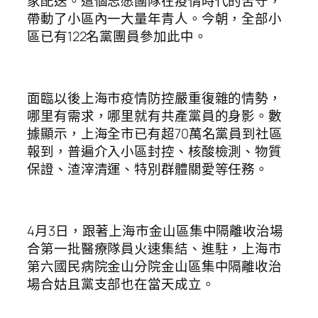
家配送。這個志愿團隊在疫情時代的苦守，
帶動了小區內一大量年青人。今朝，全部小
區已有122名黨團員參加此中。
面臨以後上海市疫情防控嚴重復雜的情勢，
哪里有需求，哪里就有共產黨員的身影。數
據顯示，上海全市已有超70萬名黨員到社區
報到，普遍介入小區封控、核酸檢測、物質
保證、渣滓清運、特別群體關愛等任務。
4月3日，跟著上海市金山區集中隔離收治場
合第一批醫療隊員火速集結、進駐，上海市
第六國民病院金山分院金山區集中隔離收治
場合姑且黨支部也在當天成立。