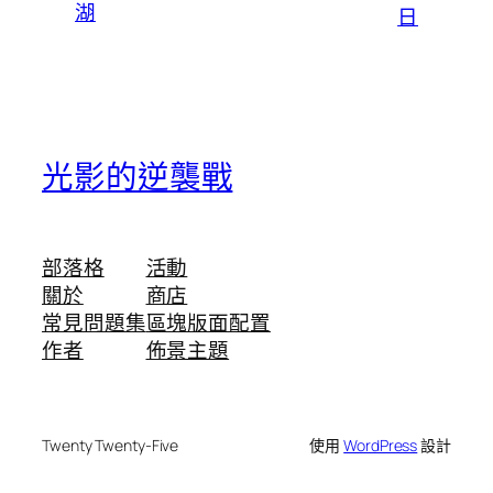
湖
日
光影的逆襲戰
部落格
活動
關於
商店
常見問題集
區塊版面配置
作者
佈景主題
Twenty Twenty-Five
使用
WordPress
設計