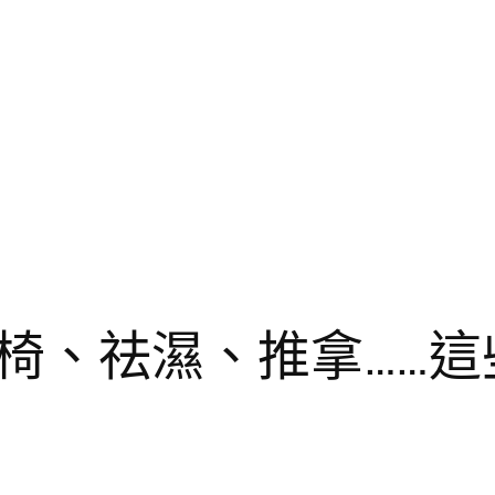
椅、祛濕、推拿……這