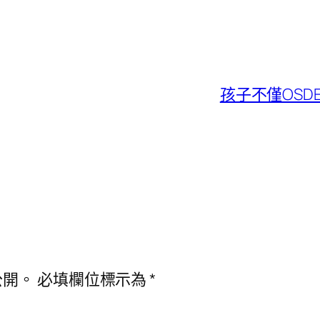
孩子不僅OSD
公開。
必填欄位標示為
*