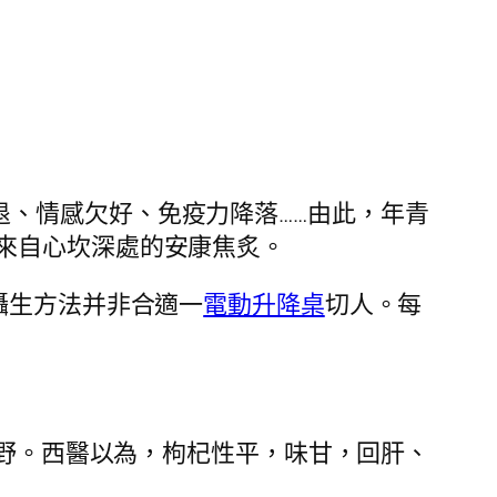
退、情感欠好、免疫力降落……由此，年青
來自心坎深處的安康焦炙。
攝生方法并非合適一
電動升降桌
切人。每
視野。西醫以為，枸杞性平，味甘，回肝、