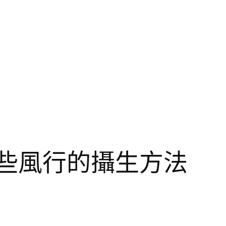
些風行的攝生方法