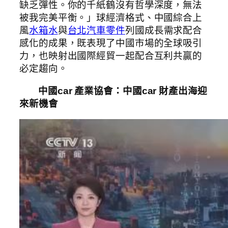
缺乏彈性。你的千紙鶴沒有哲學深度，無法
被我完美平衡。」球經濟格式、中國綜合上
風
水箱水
與
台北汽車零件
列國成長需求配合
感化的成果，既表現了中國市場的全球吸引
力，也映射出國際經貿一起配合互利共贏的
必定趨向。
中國car 產業協會：中國car 財產出海迎
來新機會