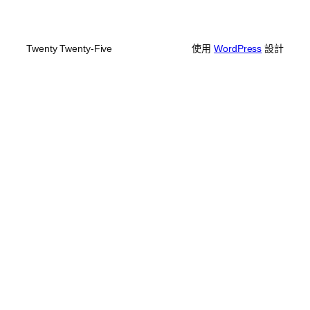
Twenty Twenty-Five
使用
WordPress
設計