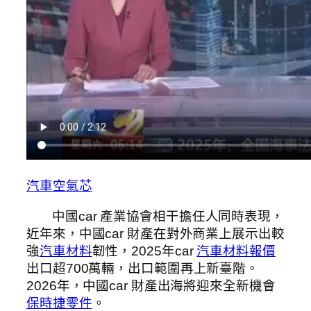
汽車空氣芯
中國car 產業協會相干擔任人同時表現，
近年來，中國car 財產在對外商業上展示出較
強
汽車材料
韌性，2025年car
汽車材料報價
出口超700萬輛，出口範圍再上新臺階。
2026年，中國car 財產出海將迎來全新機會
保時捷零件
。